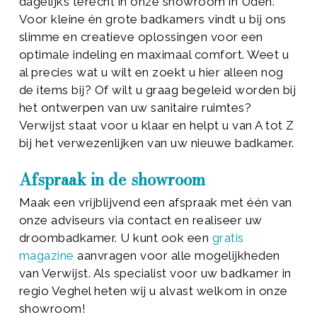
dagelijks terecht in onze showroom in Uden.
Voor kleine én grote badkamers vindt u bij ons
slimme en creatieve oplossingen voor een
optimale indeling en maximaal comfort. Weet u
al precies wat u wilt en zoekt u hier alleen nog
de items bij? Of wilt u graag begeleid worden bij
het ontwerpen van uw sanitaire ruimtes?
Verwijst staat voor u klaar en helpt u van A tot Z
bij het verwezenlijken van uw nieuwe badkamer.
Afspraak in de showroom
Maak een vrijblijvend een afspraak met één van
onze adviseurs via contact en realiseer uw
droombadkamer. U kunt ook een
gratis
magazine
aanvragen voor alle mogelijkheden
van Verwijst. Als specialist voor uw badkamer in
regio Veghel heten wij u alvast welkom in onze
showroom!