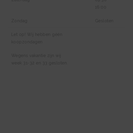
16:00
Zondag
Gesloten
Let op! Wij hebben géén
koopzondagen
Wegens vakantie zijn wij
week 31-32 en 33 gesloten.