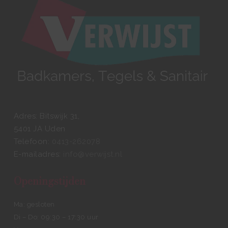
Adres: Bitswijk 31,
5401 JA Uden
Telefoon:
0413-262078
E-mailadres:
info@verwijst.nl
Openingstijden
Ma: gesloten
Di – Do: 09:30 – 17:30 uur