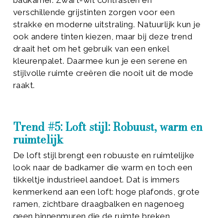
badkamer. Zwart-wit contrasten en
verschillende grijstinten zorgen voor een
strakke en moderne uitstraling. Natuurlijk kun je
ook andere tinten kiezen, maar bij deze trend
draait het om het gebruik van een enkel
kleurenpalet. Daarmee kun je een serene en
stijlvolle ruimte creëren die nooit uit de mode
raakt.
Trend #5: Loft stijl: Robuust, warm en
ruimtelijk
De loft stijl brengt een robuuste en ruimtelijke
look naar de badkamer die warm en toch een
tikkeltje industrieel aandoet. Dat is immers
kenmerkend aan een loft: hoge plafonds, grote
ramen, zichtbare draagbalken en nagenoeg
geen binnenmuren die de ruimte breken.