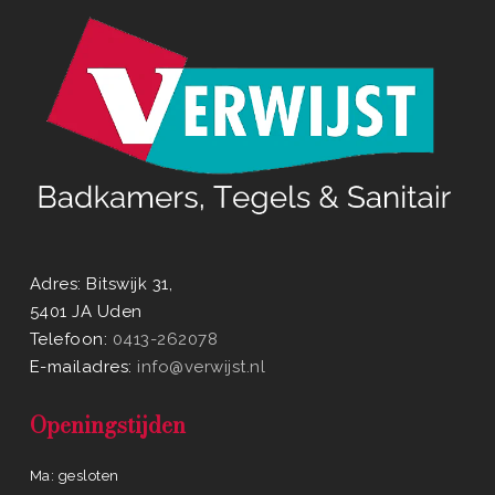
Adres: Bitswijk 31,
5401 JA Uden
Telefoon:
0413-262078
E-mailadres:
info@verwijst.nl
Openingstijden
Ma: gesloten