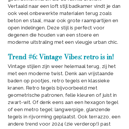
Vertaald naar een loft stijl badkamer vindt je dan
ook veel onbewerkte materialen terug zoals
beton en staal, maar ook grote raampartijen en
open indelingen. Deze stijl is perfect voor
degenen die houden van een stoere en
moderne uitstraling met een vleugje urban chic.
Trend #6: Vintage Vibes: retro is in!
Vintage stijlen zijn weer helemaal terug, zij het
met een moderne twist. Denk aan vrijstaande
baden op pootjes, retro tegels en klassieke
kranen. Retro tegels bijvoorbeeld met
geometrische patronen, felle kleuren of juist in
zwart-wit. Of denk eens aan een hexagon tegel
of een metro tegel: langwerpige, glanzende
tegels in rijvorming geplaatst. Ook terrazzo, een
andere trend voor 2024 (zie verderop!) past