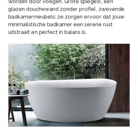
worden door voegen. Grote spiegels, een
glazen douchewand zonder profiel, zwevende
badkamermeubels: ze zorgen ervoor dat jouw
minimalistische badkamer een serene rust
uitstraalt en perfect in balans is.