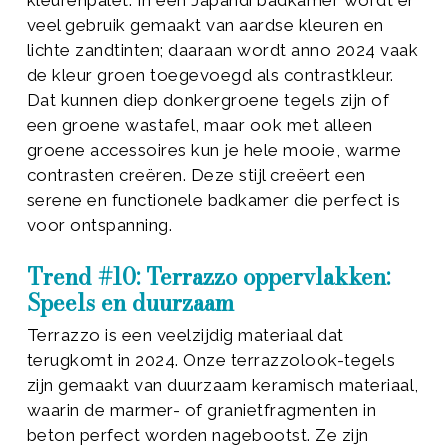
kleurenpalet. In een Japandi badkamer wordt er
veel gebruik gemaakt van aardse kleuren en
lichte zandtinten; daaraan wordt anno 2024 vaak
de kleur groen toegevoegd als contrastkleur.
Dat kunnen diep donkergroene tegels zijn of
een groene wastafel, maar ook met alleen
groene accessoires kun je hele mooie, warme
contrasten creëren. Deze stijl creëert een
serene en functionele badkamer die perfect is
voor ontspanning.
Trend #10: Terrazzo oppervlakken:
Speels en duurzaam
Terrazzo is een veelzijdig materiaal dat
terugkomt in 2024. Onze terrazzolook-tegels
zijn gemaakt van duurzaam keramisch materiaal,
waarin de marmer- of granietfragmenten in
beton perfect worden nagebootst. Ze zijn