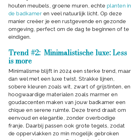
houten meubels, groene muren, echte
planten in
de badkamer
en veel natuurlijk licht. Op deze
manier creëer je een rustgevende en gezonde
omgeving, perfect om de dag te beginnen of te
eindigen.
Trend #2: Minimalistische luxe: Less
is more
Minimalisme blijft in 2024 een sterke trend, maar
dan wel met een luxe twist. Strakke lijnen,
sobere kleuren zoals wit, zwart of grijstinten, en
hoogwaardige materialen zoals marmer en
goudaccenten maken van jouw badkamer een
chique en serene ruimte. Deze trend draait om
eenvoud en elegantie, zonder overbodige
franje. Daarbij passen ook grote tegels, zodat
de oppervlakken zo min mogelijk gebroken