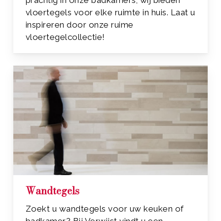
prachtig in onze badkamers; wij bieden
vloertegels voor elke ruimte in huis. Laat u
inspireren door onze ruime
vloertegelcollectie!
Wandtegels
Zoekt u wandtegels voor uw keuken of