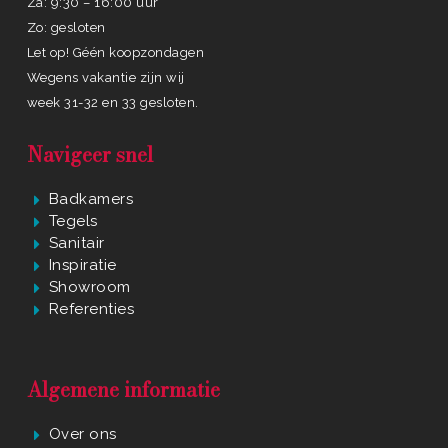
Za: 9:30 – 16:00 uur
Zo: gesloten
Let op! Géén koopzondagen
Wegens vakantie zijn wij
week 31-32 en 33 gesloten.
Navigeer snel
Badkamers
Tegels
Sanitair
Inspiratie
Showroom
Referenties
Algemene informatie
Over ons