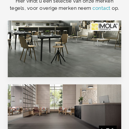
Hier vindt u een selectie van onze merken
tegels, voor overige merken neem
contact
op.