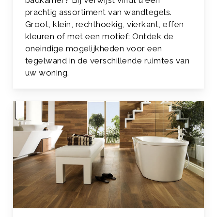
badkamer? Bij Verwijst vindt u een
prachtig assortiment van wandtegels.
Groot, klein, rechthoekig, vierkant, effen
kleuren of met een motief: Ontdek de
oneindige mogelijkheden voor een
tegelwand in de verschillende ruimtes van
uw woning.