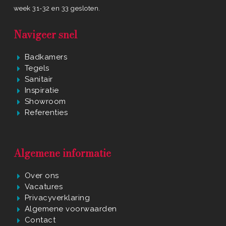
week 31-32 en 33 gesloten.
Navigeer snel
Badkamers
Tegels
Sanitair
Inspiratie
Showroom
Referenties
Algemene informatie
Over ons
Vacatures
Privacyverklaring
Algemene voorwaarden
Contact