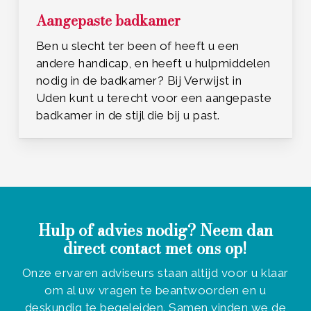
Aangepaste badkamer
Ben u slecht ter been of heeft u een
andere handicap, en heeft u hulpmiddelen
nodig in de badkamer? Bij Verwijst in
Uden kunt u terecht voor een aangepaste
badkamer in de stijl die bij u past.
Hulp of advies nodig? Neem dan
direct contact met ons op!
Onze ervaren adviseurs staan altijd voor u klaar
om al uw vragen te beantwoorden en u
deskundig te begeleiden. Samen vinden we de