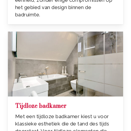
eenheid, zonder enige compromissen op
het gebied van design binnen de
badruimte.
Tijdloze badkamer
Met een tijdloze badkamer kiest u voor
klassieke esthetiek die de tand des tijds