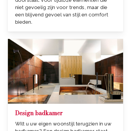
doorstaat. Voor tijdloze elementen die
niet gevoelig zijn voor trends, maar die
een blijvend gevoel van stijl en comfort
bieden.
Design badkamer
Wilt u uw eigen woonstijl terugzien in uw
badkamer? Een design badkamer staat