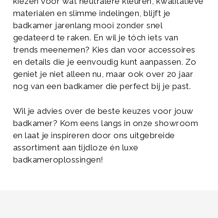
kiezen voor wat neutralere kleuren, kwalitatieve
materialen en slimme indelingen, blijft je
badkamer jarenlang mooi zonder snel
gedateerd te raken. En wil je tóch iets van
trends meenemen? Kies dan voor accessoires
en details die je eenvoudig kunt aanpassen. Zo
geniet je niet alleen nu, maar ook over 20 jaar
nog van een badkamer die perfect bij je past.
Wil je advies over de beste keuzes voor jouw
badkamer? Kom eens langs in onze showroom
en laat je inspireren door ons uitgebreide
assortiment aan tijdloze én luxe
badkameroplossingen!