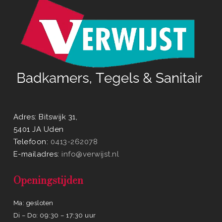
Adres: Bitswijk 31,
5401 JA Uden
Telefoon:
0413-262078
E-mailadres:
info@verwijst.nl
Openingstijden
Ma: gesloten
Di – Do: 09:30 – 17:30 uur