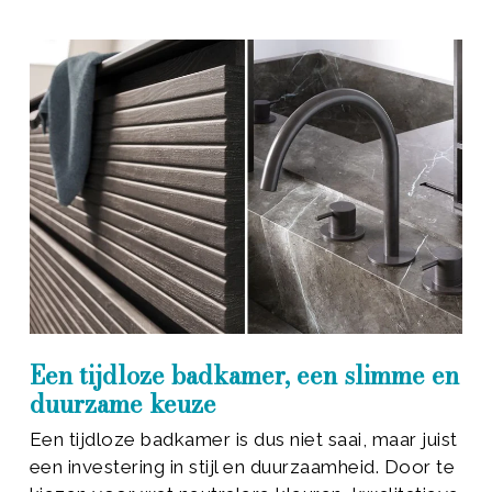
Een tijdloze badkamer, een slimme en
duurzame keuze
Een tijdloze badkamer is dus niet saai, maar juist
een investering in stijl en duurzaamheid. Door te