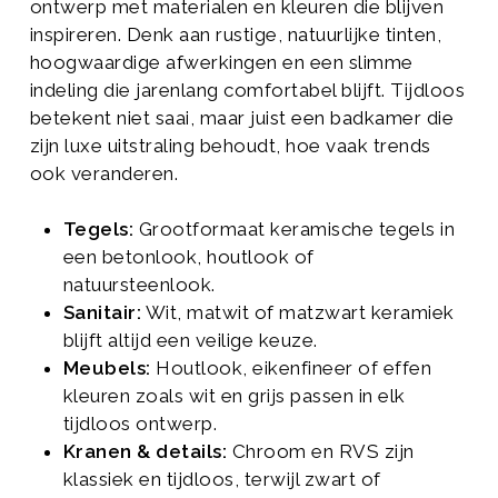
ontwerp met materialen en kleuren die blijven
inspireren. Denk aan rustige, natuurlijke tinten,
hoogwaardige afwerkingen en een slimme
indeling die jarenlang comfortabel blijft. Tijdloos
betekent niet saai, maar juist een badkamer die
zijn luxe uitstraling behoudt, hoe vaak trends
ook veranderen.
Tegels:
Grootformaat keramische tegels in
een betonlook, houtlook of
natuursteenlook.
Sanitair:
Wit, matwit of matzwart keramiek
blijft altijd een veilige keuze.
Meubels:
Houtlook, eikenfineer of effen
kleuren zoals wit en grijs passen in elk
tijdloos ontwerp.
Kranen & details:
Chroom en RVS zijn
klassiek en tijdloos, terwijl zwart of