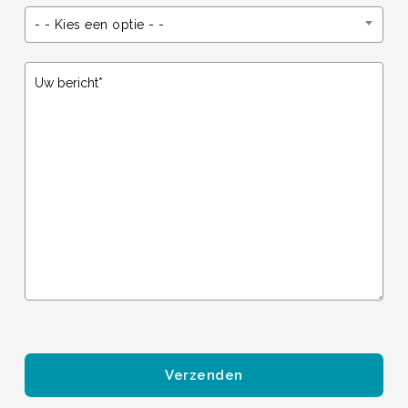
- - Kies een optie - -
Gelieve dit veld leeg te laten.