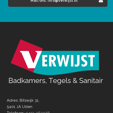
Mail ons: info@verwijst.nl
Adres: Bitswijk 31,
5401 JA Uden
Telefoon:
0413-262078