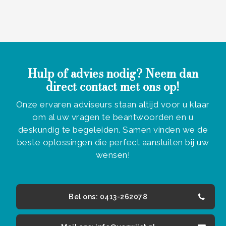
Hulp of advies nodig? Neem dan
direct contact met ons op!
Onze ervaren adviseurs staan altijd voor u klaar
om al uw vragen te beantwoorden en u
deskundig te begeleiden. Samen vinden we de
beste oplossingen die perfect aansluiten bij uw
wensen!
Bel ons: 0413-262078