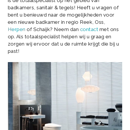
is dé totaalspecialist op het gebied van
badkamers, sanitair & tegels! Heeft u vragen of
bent u benieuwd naar de mogelijkheden voor
een nieuwe badkamer in regio Reek, Oss,
Herpen
of Schaijk? Neem dan
contact
met ons
op. Als totaalspecialist helpen wij u graag en
zorgen wij ervoor dat u de ruimte krijgt die bij u
past!