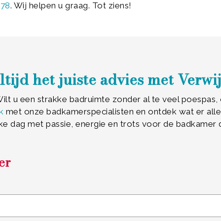
078
. Wij helpen u graag. Tot ziens!
ltijd het juiste advies met Verwij
lt u een strakke badruimte zonder al te veel poespas, o
k
met onze badkamerspecialisten en ontdek wat er allem
ke dag met passie, energie en trots voor de badkamer 
er