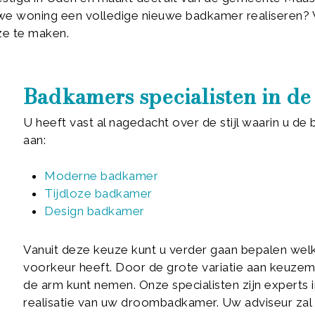
e woning een volledige nieuwe badkamer realiseren? Vo
ze te maken.
Badkamers specialisten in d
U heeft vast al nagedacht over de stijl waarin u d
aan:
Moderne badkamer
Tijdloze badkamer
Design badkamer
Vanuit deze keuze kunt u verder gaan bepalen welke
voorkeur heeft. Door de grote variatie aan keuzemog
de arm kunt nemen. Onze specialisten zijn expert
realisatie van uw droombadkamer. Uw adviseur za