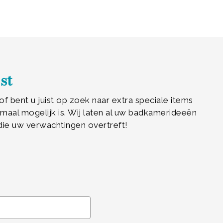
st
f bent u juist op zoek naar extra speciale items
aal mogelijk is. Wij laten al uw badkamerideeën
die uw verwachtingen overtreft!