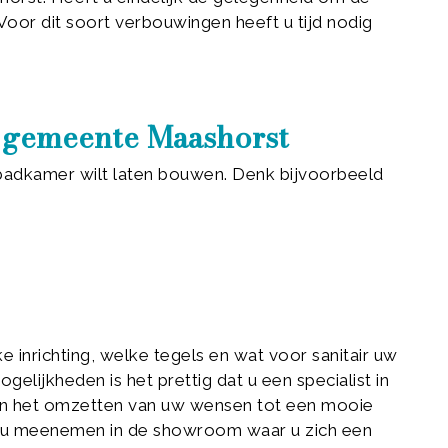
or dit soort verbouwingen heeft u tijd nodig
e gemeente Maashorst
e badkamer wilt laten bouwen. Denk bijvoorbeeld
 inrichting, welke tegels en wat voor sanitair uw
elijkheden is het prettig dat u een specialist in
s in het omzetten van uw wensen tot een mooie
l u meenemen in de showroom waar u zich een