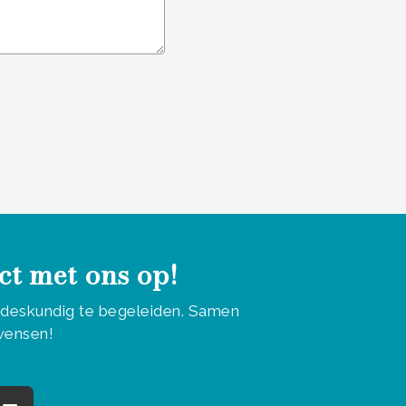
ct met ons op!
u deskundig te begeleiden. Samen
 wensen!