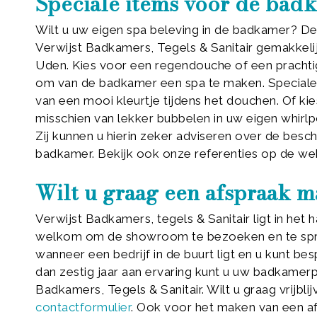
Speciale items voor de bad
Wilt u uw eigen spa beleving in de badkamer? D
Verwijst Badkamers, Tegels & Sanitair gemakkel
Uden. Kies voor een regendouche of een prachtig
om van de badkamer een spa te maken. Speciale
van een mooi kleurtje tijdens het douchen. Of ki
misschien van lekker bubbelen in uw eigen whir
Zij kunnen u hierin zeker adviseren over de besch
badkamer. Bekijk ook onze referenties op de we
Wilt u graag een afspraak 
Verwijst Badkamers, tegels & Sanitair ligt in he
welkom om de showroom te bezoeken en te sprek
wanneer een bedrijf in de buurt ligt en u kunt b
dan zestig jaar aan ervaring kunt u uw badkamerp
Badkamers, Tegels & Sanitair. Wilt u graag vrijbl
contactformulier
. Ook voor het maken van een afsp