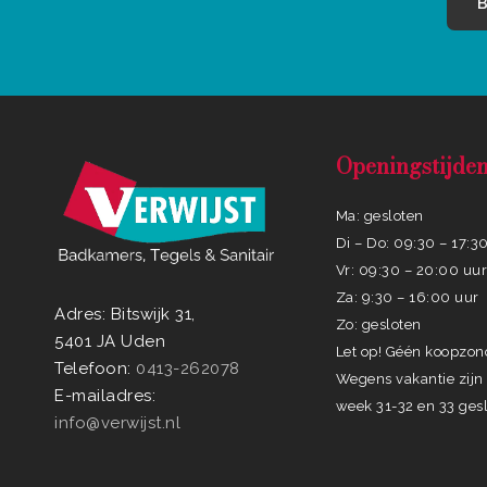
B
Openingstijde
Ma: gesloten
Di – Do: 09:30 – 17:3
Vr: 09:30 – 20:00 uu
Za: 9:30 – 16:00 uur
Adres: Bitswijk 31,
Zo: gesloten
5401 JA Uden
Let op! Géén koopzo
Telefoon:
0413-262078
Wegens vakantie zijn 
E-mailadres:
week 31-32 en 33 gesl
info@verwijst.nl