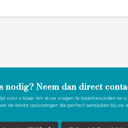
 laten.
s nodig? Neem dan direct conta
tijd voor u klaar om al uw vragen te beantwoorden en 
we de beste oplossingen die perfect aansluiten bij uw