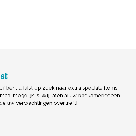
st
f bent u juist op zoek naar extra speciale items
aal mogelijk is. Wij laten al uw badkamerideeën
die uw verwachtingen overtreft!