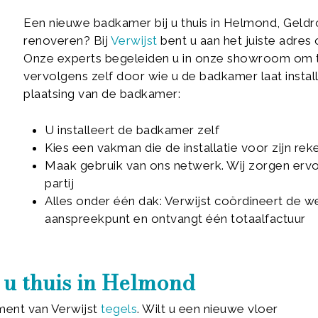
Een nieuwe badkamer bij u thuis in Helmond, Geld
renoveren? Bij
Verwijst
bent u aan het juiste adres
Onze experts begeleiden u in onze showroom om to
vervolgens zelf door wie u de badkamer laat instal
plaatsing van de badkamer:
U installeert de badkamer zelf
Kies een vakman die de installatie voor zijn re
Maak gebruik van ons netwerk. Wij zorgen ervo
partij
Alles onder één dak: Verwijst coördineert de w
aanspreekpunt en ontvangt één totaalfactuur
j u thuis in Helmond
ment van Verwijst
tegels
. Wilt u een nieuwe vloer