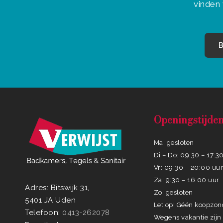
vinden 
B
Openingstijde
Ma: gesloten
Di – Do: 09:30 – 17:3
Vr: 09:30 – 20:00 uu
Za: 9:30 – 16:00 uur
Adres: Bitswijk 31,
Zo: gesloten
5401 JA Uden
Let op! Géén koopzo
Telefoon:
0413-262078
Wegens vakantie zijn 