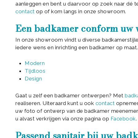
aanleggen en bent u daarvoor op zoek naar dé te
contact
op of kom langs in onze showroom.
Een badkamer conform uw 
In onze showroom vindt u diverse badkamerstijl
iedere wens en inrichting een badkamer op maat. U
Modern
Tijdloos
Design
Gaat u zelf een badkamer ontwerpen? Met
badk
realiseren. Uiteraard kunt u ook
contact
opnemen 
uw foto of ontwerp van de badkamer meenemen. 
u alvast verkrijgen via onze pagina op
Facebook
.
Passend sanitair bij uw ba