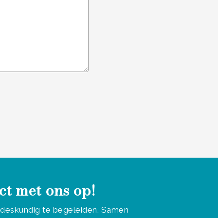
ct met ons op!
u deskundig te begeleiden. Samen