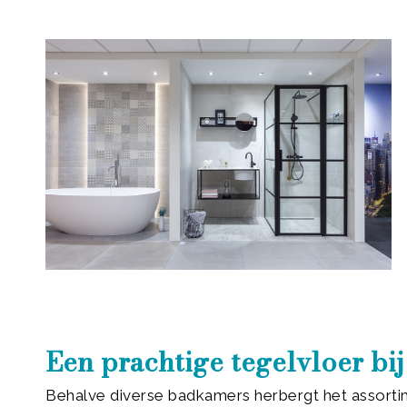
Een prachtige tegelvloer bi
Behalve diverse badkamers herbergt het assorti