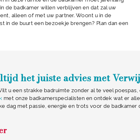
 in de badkamer willen verblijven en dat zal uw
ient, alleen of met uw partner. Woont u in de
st in de buurt een bezoekje brengen? Plan dan een
ltijd het juiste advies met Verwij
lt u een strakke badruimte zonder al te veel poespas, o
k
met onze badkamerspecialisten en ontdek wat er allem
ke dag met passie, energie en trots voor de badkamer 
er