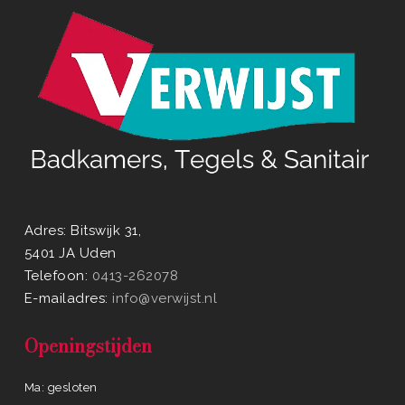
Adres: Bitswijk 31,
5401 JA Uden
Telefoon:
0413-262078
E-mailadres:
info@verwijst.nl
Openingstijden
Ma: gesloten