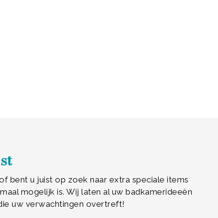
st
f bent u juist op zoek naar extra speciale items
aal mogelijk is. Wij laten al uw badkamerideeën
die uw verwachtingen overtreft!