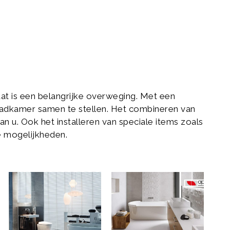
dat is een belangrijke overweging. Met een
 badkamer samen te stellen. Het combineren van
aan u. Ook het installeren van speciale items zoals
 mogelijkheden.
Monolith-
Aparici-
v4-
xl-
1024x828
2