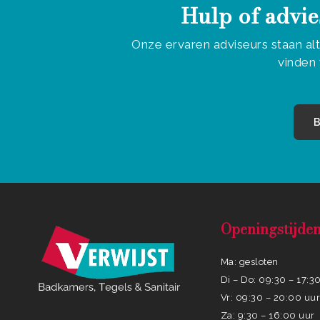
Hulp of advie
Onze ervaren adviseurs staan al
vinden 
B
Openingstijde
Ma: gesloten
Di – Do: 09:30 – 17:3
Vr: 09:30 – 20:00 uu
Za: 9:30 – 16:00 uur