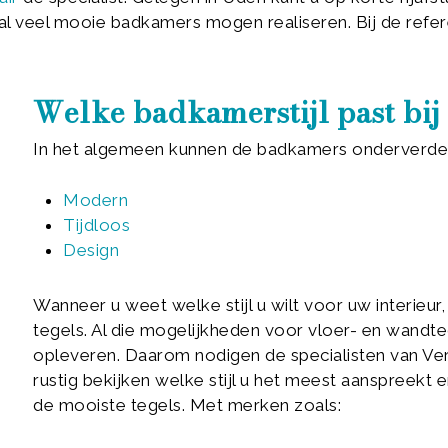
 al veel mooie badkamers mogen realiseren. Bij de refer
Welke badkamerstijl past bij
In het algemeen kunnen de badkamers onderverdeeld
Modern
Tijdloos
Design
Wanneer u weet welke stijl u wilt voor uw interieu
tegels. Al die mogelijkheden voor vloer- en wandt
opleveren. Daarom nodigen de specialisten van Verw
rustig bekijken welke stijl u het meest aanspreekt e
de mooiste tegels. Met merken zoals: