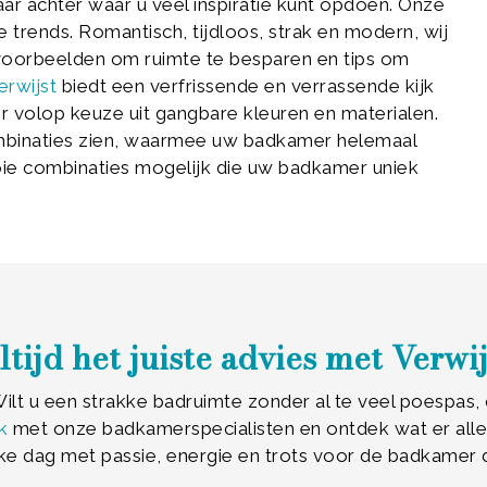
ar achter waar u veel inspiratie kunt opdoen. Onze
trends. Romantisch, tijdloos, strak en modern, wij
e voorbeelden om ruimte te besparen en tips om
erwijst
biedt een verfrissende en verrassende kijk
er volop keuze uit gangbare kleuren en materialen.
ombinaties zien, waarmee uw badkamer helemaal
ooie combinaties mogelijk die uw badkamer uniek
ltijd het juiste advies met Verwij
lt u een strakke badruimte zonder al te veel poespas, o
k
met onze badkamerspecialisten en ontdek wat er allem
ke dag met passie, energie en trots voor de badkamer 