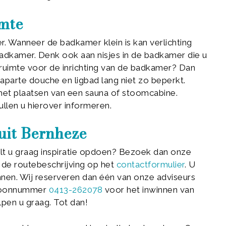
imte
r. Wanneer de badkamer klein is kan verlichting
badkamer. Denk ook aan nisjes in de badkamer die u
 ruimte voor de inrichting van de badkamer? Dan
aparte douche en ligbad lang niet zo beperkt.
 het plaatsen van een sauna of stoomcabine.
ullen u hierover informeren.
it Bernheze
lt u graag inspiratie opdoen? Bezoek dan onze
 de routebeschrijving op het
contactformulier
. U
annen. Wij reserveren dan één van onze adviseurs
efoonnummer
0413-262078
voor het inwinnen van
lpen u graag. Tot dan!