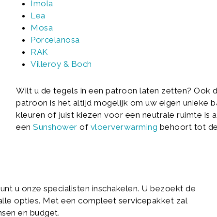
Imola
Lea
Mosa
Porcelanosa
RAK
Villeroy & Boch
Wilt u de tegels in een patroon laten zetten? Ook 
patroon is het altijd mogelijk om uw eigen unieke
kleuren of juist kiezen voor een neutrale ruimte is 
een
Sunshower
of
vloerverwarming
behoort tot de
nt u onze specialisten inschakelen. U bezoekt de
 alle opties. Met een compleet servicepakket zal
nsen en budget.