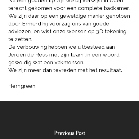
Na een gouden tip zijn we bij Verwijst in Uden
terecht gekomen voor een complete badkamer.
We zijn daar op een geweldige manier geholpen
door Ermerd hij voorzag ons van goede
adviezen, en wist onze wensen op 3D tekening
te zetten.
De verbouwing hebben we uitbesteed aan
Jeroen de Reus met zijn team ,in een woord
geweldig wat een vakmensen.
We zijn meer dan tevreden met het resultaat.
Herngreen
Previous Post