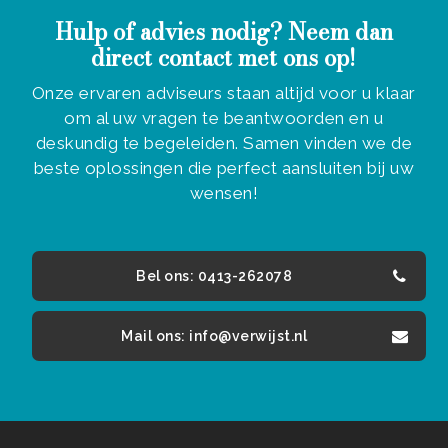
Hulp of advies nodig? Neem dan
direct contact met ons op!
Onze ervaren adviseurs staan altijd voor u klaar
om al uw vragen te beantwoorden en u
deskundig te begeleiden. Samen vinden we de
beste oplossingen die perfect aansluiten bij uw
wensen!
Bel ons: 0413-262078
Mail ons: info@verwijst.nl