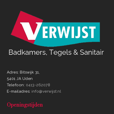
Adres: Bitswijk 31,
5401 JA Uden
Telefoon:
0413-262078
E-mailadres:
info@verwijst.nl
Openingstijden