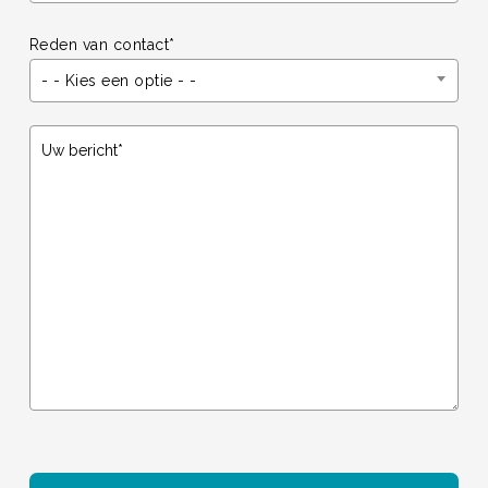
Reden van contact*
- - Kies een optie - -
Gelieve dit veld leeg te laten.