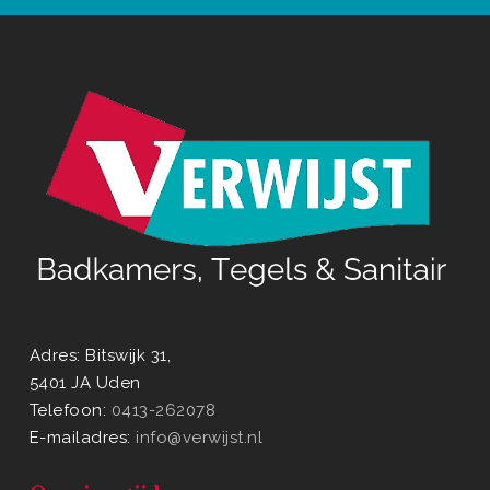
Adres: Bitswijk 31,
5401 JA Uden
Telefoon:
0413-262078
E-mailadres:
info@verwijst.nl