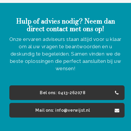
Hulp of advies nodig? Neem dan
direct contact met ons op!
Onze ervaren adviseurs staan altijd voor u klaar
om al uw vragen te beantwoorden en u
deskundig te begeleiden. Samen vinden we de
beste oplossingen die perfect aansluiten bij uw
wensen!
Bel ons: 0413-262078
Mail ons: info@verwijst.nl