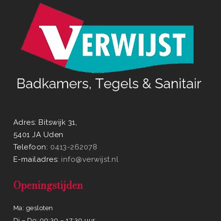
Adres: Bitswijk 31,
5401 JA Uden
Telefoon:
0413-262078
E-mailadres:
info@verwijst.nl
Openingstijden
Ma: gesloten
Di – Do: 09:30 – 17:30 uur