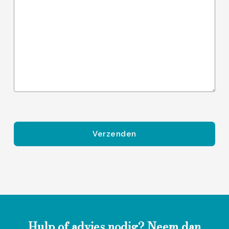
Gelieve dit veld leeg te laten.
Hulp of advies nodig? Neem dan