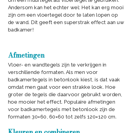
om een muurtegel als vloertegel te gebruiken.
Andersom kan het echter wel: Het kan erg mooi
zijn om een vloertegel door te laten lopen op
de wand. Dit geeft een superstrak effect aan uw
badkamer!
Afmetingen
Vloer- en wandtegels zijn te verkrijgen in
verschillende formaten. Als men voor
badkamertegels in betonlook kiest, is dat vaak
omdat men gaat voor een strakke look. Hoe
groter de tegels die daarvoor gebruikt worden,
hoe mooier het effect. Populaire afmetingen
voor badkamertegels met betonlook zijn de
formaten 30×60, 60×60 tot zelfs 120×120 cm.
Kleuren en combineren