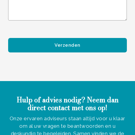
Gelieve dit veld leeg te laten.
Hulp of advies nodig? Neem dan
direct contact met ons op!
Onze ervaren adviseurs staan altijd voor u klaar
om al uw vragen te beantwoorden en u
deskundig te begeleiden. Samen vinden we de