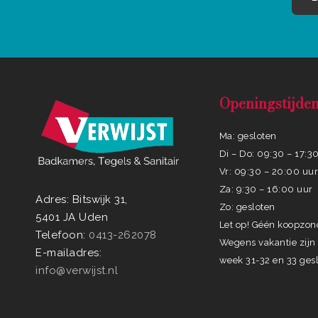
Openingstijde
Ma: gesloten
Di – Do: 09:30 – 17:3
Vr: 09:30 – 20:00 uu
Za: 9:30 – 16:00 uur
Adres: Bitswijk 31,
Zo: gesloten
5401 JA Uden
Let op! Géén koopzo
Telefoon:
0413-262078
Wegens vakantie zijn 
E-mailadres:
week 31-32 en 33 gesl
info@verwijst.nl