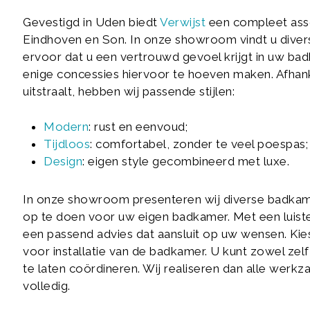
Gevestigd in Uden biedt
Verwijst
een compleet ass
Eindhoven en Son. In onze showroom vindt u divers
ervoor dat u een vertrouwd gevoel krijgt in uw b
enige concessies hiervoor te hoeven maken. Afhank
uitstraalt, hebben wij passende stijlen:
Modern
: rust en eenvoud;
Tijdloos
: comfortabel, zonder te veel poespas;
Design
: eigen style gecombineerd met luxe.
In onze showroom presenteren wij diverse badkamer
op te doen voor uw eigen badkamer. Met een luis
een passend advies dat aansluit op uw wensen. Kiest
voor installatie van de badkamer. U kunt zowel zel
te laten coördineren. Wij realiseren dan alle werk
volledig.