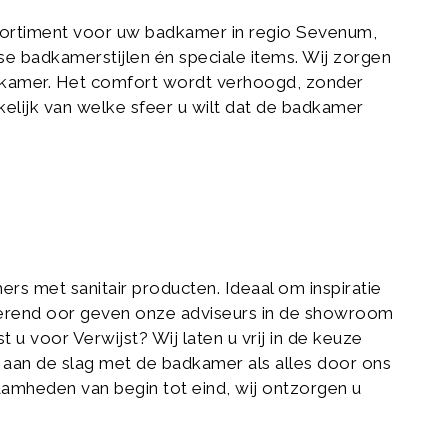
ortiment voor uw badkamer in regio Sevenum,
e badkamerstijlen én speciale items. Wij zorgen
adkamer. Het comfort wordt verhoogd, zonder
elijk van welke sfeer u wilt dat de badkamer
s met sanitair producten. Ideaal om inspiratie
terend oor geven onze adviseurs in de showroom
 u voor Verwijst? Wij laten u vrij in de keuze
f aan de slag met de badkamer als alles door ons
zaamheden van begin tot eind, wij ontzorgen u