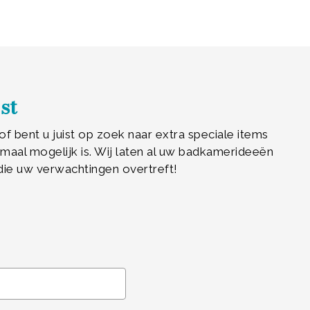
st
f bent u juist op zoek naar extra speciale items
aal mogelijk is. Wij laten al uw badkamerideeën
die uw verwachtingen overtreft!