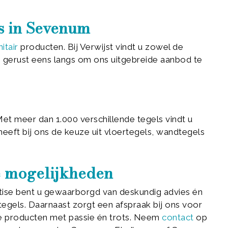
is in Sevenum
itair
producten. Bij Verwijst vindt u zowel de
erust eens langs om ons uitgebreide aanbod te
Met meer dan 1.000 verschillende tegels vindt u
heeft bij ons de keuze uit vloertegels, wandtegels
de mogelijkheden
tise bent u gewaarborgd van deskundig advies én
tegels. Daarnaast zorgt een afspraak bij ons voor
ze producten met passie én trots. Neem
contact
op