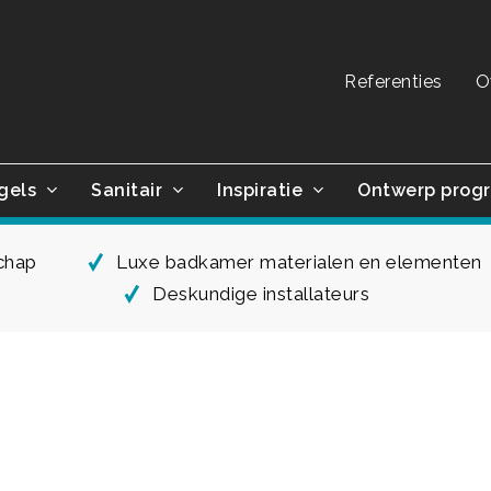
Referenties
O
gels
Sanitair
Inspiratie
Ontwerp prog
schap
Luxe badkamer materialen en elementen
Deskundige installateurs