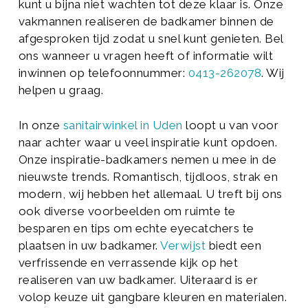
kunt u bijna niet wachten tot deze klaar is. Onze
vakmannen realiseren de badkamer binnen de
afgesproken tijd zodat u snel kunt genieten. Bel
ons wanneer u vragen heeft of informatie wilt
inwinnen op telefoonnummer:
0413-262078
. Wij
helpen u graag.
In onze
sanitairwinkel in Uden
loopt u van voor
naar achter waar u veel inspiratie kunt opdoen.
Onze inspiratie-badkamers nemen u mee in de
nieuwste trends. Romantisch, tijdloos, strak en
modern, wij hebben het allemaal. U treft bij ons
ook diverse voorbeelden om ruimte te
besparen en tips om echte eyecatchers te
plaatsen in uw badkamer.
Verwijst
biedt een
verfrissende en verrassende kijk op het
realiseren van uw badkamer. Uiteraard is er
volop keuze uit gangbare kleuren en materialen.