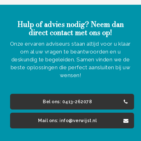
Hulp of advies nodig? Neem dan
direct contact met ons op!
Onze ervaren adviseurs staan altijd voor u klaar
om al uw vragen te beantwoorden en u
deskundig te begeleiden. Samen vinden we de
beste oplossingen die perfect aansluiten bij uw
wensen!
Bel ons: 0413-262078
Mail ons: info@verwijst.nl