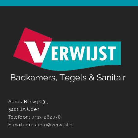
Adres: Bitswijk 31,
5401 JA Uden
Telefoon:
0413-262078
E-mailadres:
info@verwijst.nl