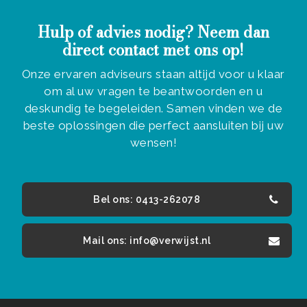
Hulp of advies nodig? Neem dan
direct contact met ons op!
Onze ervaren adviseurs staan altijd voor u klaar
om al uw vragen te beantwoorden en u
deskundig te begeleiden. Samen vinden we de
beste oplossingen die perfect aansluiten bij uw
wensen!
Bel ons: 0413-262078
Mail ons: info@verwijst.nl