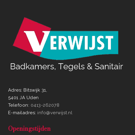
Adres: Bitswijk 31,
5401 JA Uden
Telefoon:
0413-262078
E-mailadres:
info@verwijst.nl
Openingstijden